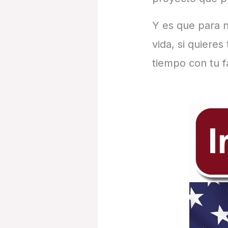
Y es que para n
vida, si quiere
tiempo con tu f