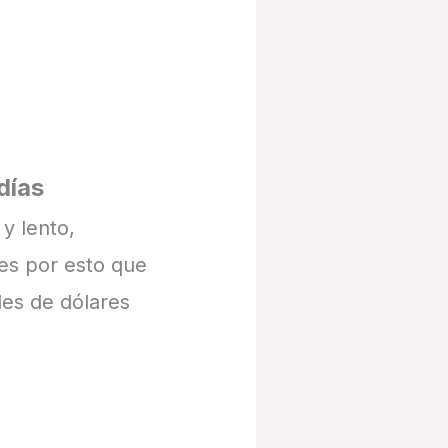
días
 y lento,
es por esto que
les de dólares