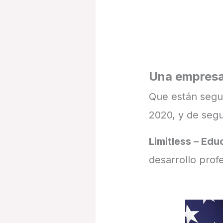
Una empresa
Que están segur
2020, y de segu
Limitless – Edu
desarrollo prof