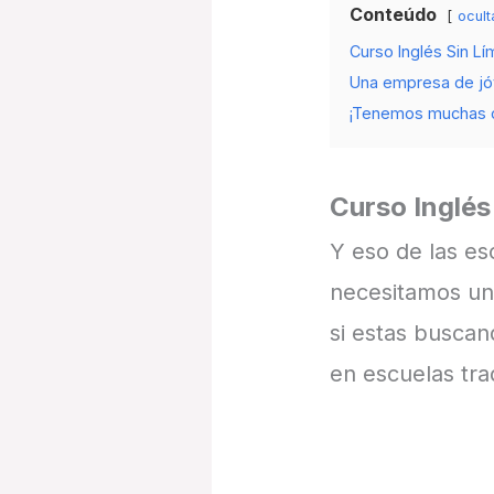
Conteúdo
ocult
Curso Inglés Sin Lí
Una empresa de j
¡Tenemos muchas o
Curso Inglés
Y eso de las es
necesitamos un 
si estas buscan
en escuelas trad