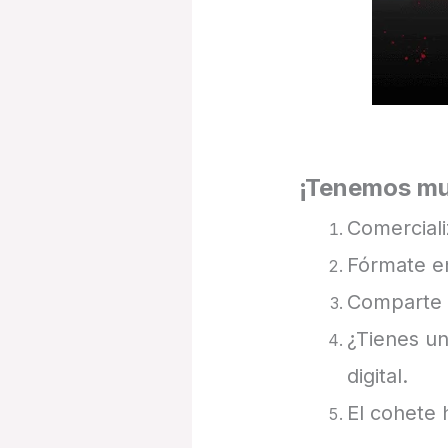
¡Tenemos mu
Comerciali
Fórmate en
Comparte t
¿Tienes un
digital.
El cohete 