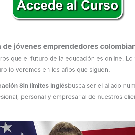
 de jóvenes emprendedores colombia
os que el futuro de la educación es online. Lo 
ro lo veremos en los años que siguen.
cación Sin límites Inglés
busca ser el aliado nu
esional, personal y empresarial de nuestros clie