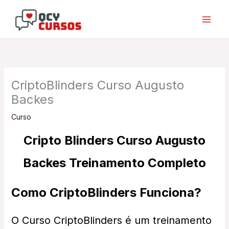
Skip
to
content
CriptoBlinders Curso Augusto
Backes
Curso
Cripto Blinders Curso Augusto
Backes Treinamento Completo
Como CriptoBlinders Funciona?
O Curso CriptoBlinders é um treinamento